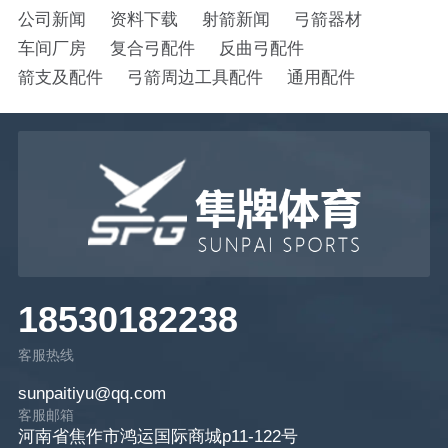
公司新闻
资料下载
射箭新闻
弓箭器材
车间厂房
复合弓配件
反曲弓配件
箭支及配件
弓箭周边工具配件
通用配件
18530182238
客服热线
sunpaitiyu@qq.com
客服邮箱
河南省焦作市鸿运国际商城p11-122号