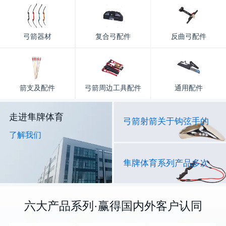
弓箭器材
复合弓配件
反曲弓配件
箭支及配件
弓箭周边工具配件
通用配件
走进隼牌体育
弓箭射箭关于钩弦手的
了解我们
隼牌体育系列产品多次
六大产品系列·赢得国内外客户认同