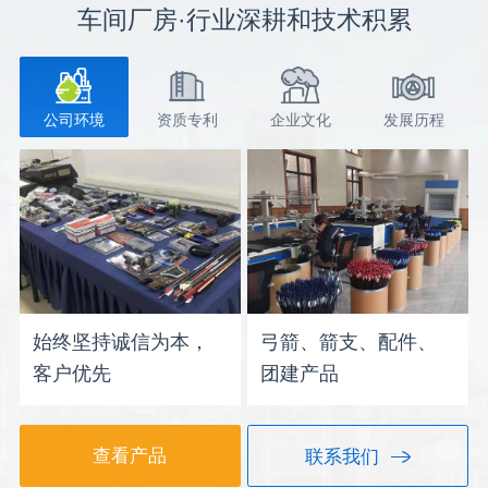
车间厂房·行业深耕和技术积累
公司环境
资质专利
企业文化
发展历程
始终坚持诚信为本，
弓箭、箭支、配件、
客户优先
团建产品
查看产品
联系我们