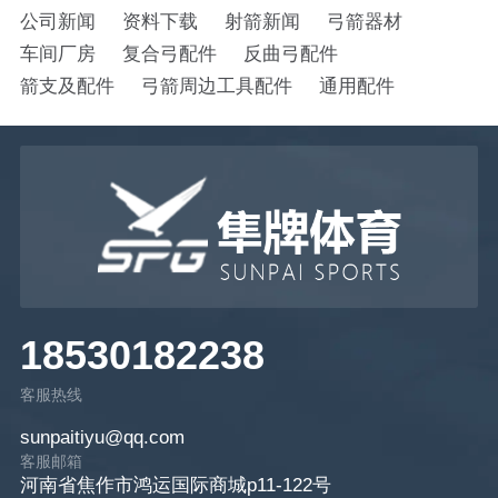
公司新闻
资料下载
射箭新闻
弓箭器材
车间厂房
复合弓配件
反曲弓配件
箭支及配件
弓箭周边工具配件
通用配件
18530182238
客服热线
sunpaitiyu@qq.com
客服邮箱
河南省焦作市鸿运国际商城p11-122号