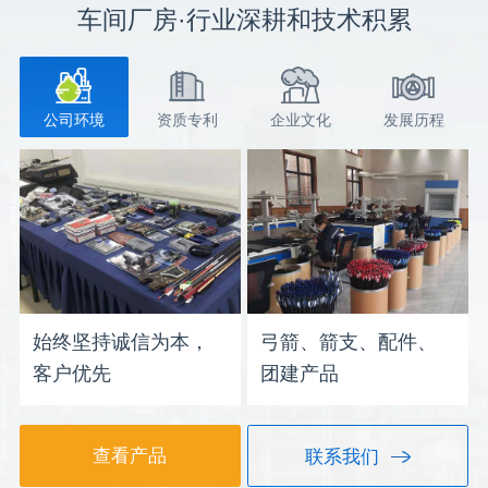
车间厂房·行业深耕和技术积累
公司环境
资质专利
企业文化
发展历程
始终坚持诚信为本，
弓箭、箭支、配件、
客户优先
团建产品
查看产品
联系我们