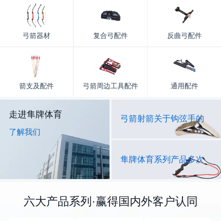
弓箭器材
复合弓配件
反曲弓配件
箭支及配件
弓箭周边工具配件
通用配件
走进隼牌体育
弓箭射箭关于钩弦手的
了解我们
隼牌体育系列产品多次
六大产品系列·赢得国内外客户认同