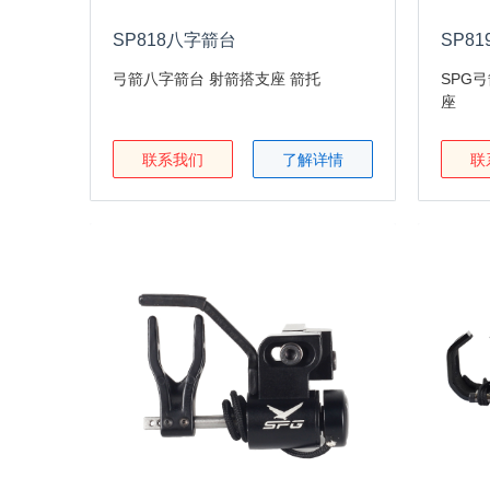
SP818八字箭台
SP8
弓箭八字箭台 射箭搭支座 箭托
SPG
座
联系我们
了解详情
联