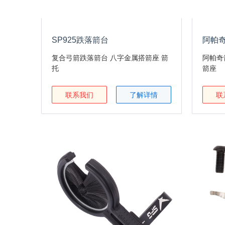
SP925跌落箭台
阿帕
复合弓箭跌落箭台 八字金属搭箭座 箭
阿帕奇
托
箭座
联系我们
了解详情
联