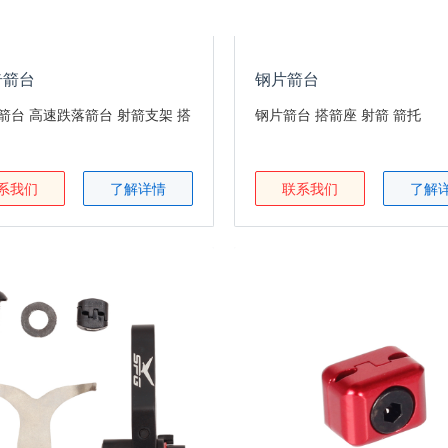
奇箭台
钢片箭台
箭台 高速跌落箭台 射箭支架 搭
钢片箭台 搭箭座 射箭 箭托
系我们
了解详情
联系我们
了解