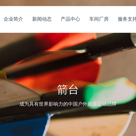
企业简介
新闻动态
产品中心
车间厂房
服务支
箭台
成为具有世界影响力的中国户外娱乐运动品牌