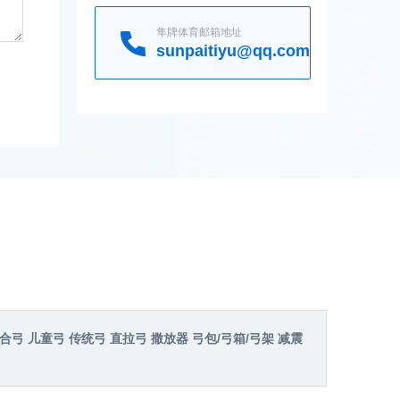
隼牌体育邮箱地址
sunpaitiyu@qq.com
合弓
儿童弓
传统弓
直拉弓
撒放器
弓包/弓箱/弓架
减震