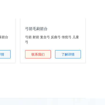
弓箭毛刷箭台
落箭台
弓箭 射箭 复合弓 反曲弓 传统弓 儿童
弓
详情
联系我们
了解详情