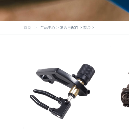
首页
>
产品中心
>
复合弓配件
>
箭台
>