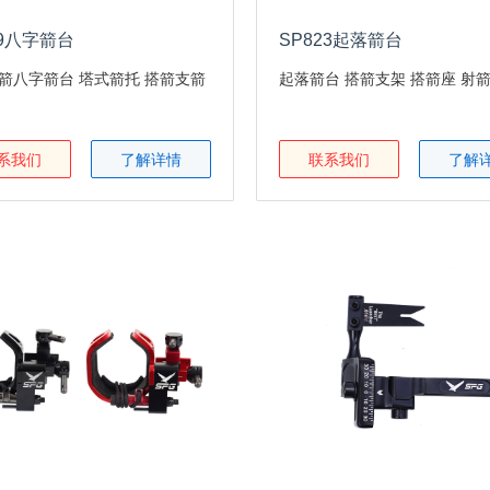
19八字箭台
SP823起落箭台
弓箭八字箭台 塔式箭托 搭箭支箭
起落箭台 搭箭支架 搭箭座 射
系我们
了解详情
联系我们
了解