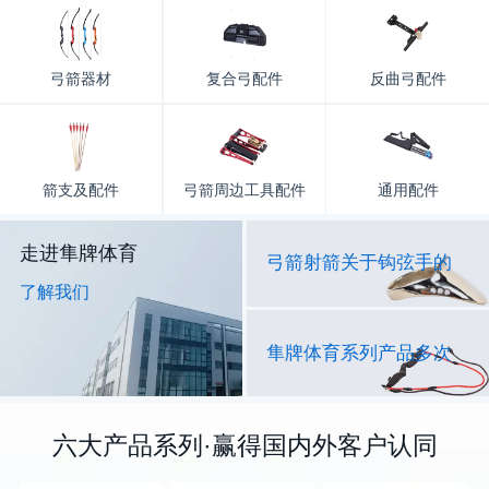
弓箭器材
复合弓配件
反曲弓配件
箭支及配件
弓箭周边工具配件
通用配件
走进隼牌体育
弓箭射箭关于钩弦手的
了解我们
隼牌体育系列产品多次
六大产品系列·赢得国内外客户认同