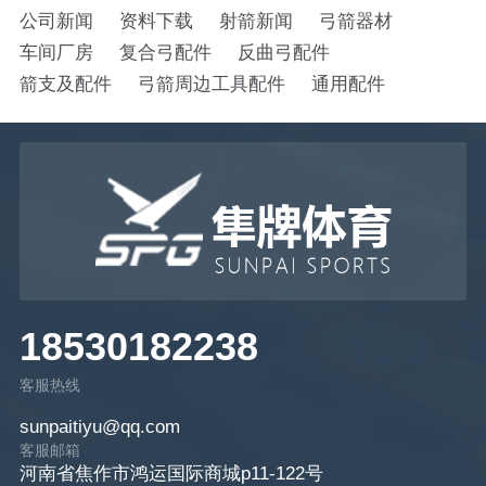
公司新闻
资料下载
射箭新闻
弓箭器材
车间厂房
复合弓配件
反曲弓配件
箭支及配件
弓箭周边工具配件
通用配件
18530182238
客服热线
sunpaitiyu@qq.com
客服邮箱
河南省焦作市鸿运国际商城p11-122号