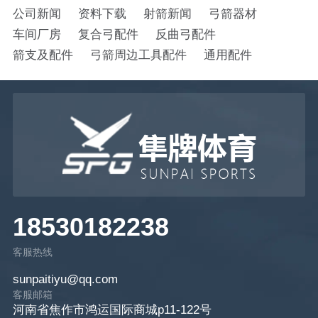
公司新闻
资料下载
射箭新闻
弓箭器材
车间厂房
复合弓配件
反曲弓配件
箭支及配件
弓箭周边工具配件
通用配件
18530182238
客服热线
sunpaitiyu@qq.com
客服邮箱
河南省焦作市鸿运国际商城p11-122号