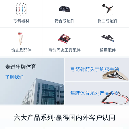
弓箭器材
复合弓配件
反曲弓配件
箭支及配件
弓箭周边工具配件
通用配件
走进隼牌体育
弓箭射箭关于钩弦手的
了解我们
隼牌体育系列产品多次
六大产品系列·赢得国内外客户认同