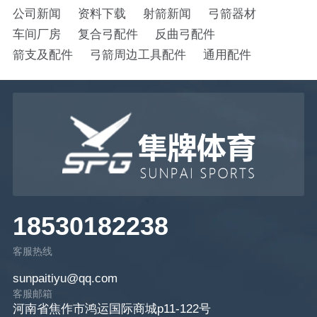
公司新闻
资料下载
射箭新闻
弓箭器材
车间厂房
复合弓配件
反曲弓配件
箭支及配件
弓箭周边工具配件
通用配件
18530182238
客服热线
sunpaitiyu@qq.com
客服邮箱
河南省焦作市鸿运国际商城p11-122号