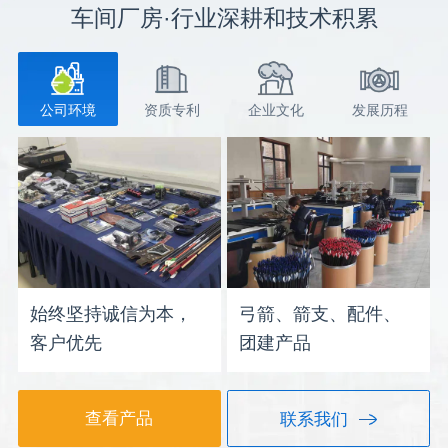
车间厂房·行业深耕和技术积累
公司环境
资质专利
企业文化
发展历程
始终坚持诚信为本，
弓箭、箭支、配件、
客户优先
团建产品
查看产品
联系我们