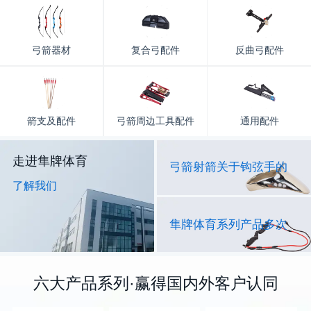
弓箭器材
复合弓配件
反曲弓配件
箭支及配件
弓箭周边工具配件
通用配件
走进隼牌体育
弓箭射箭关于钩弦手的
了解我们
隼牌体育系列产品多次
六大产品系列·赢得国内外客户认同