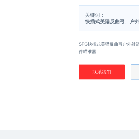
关键词：
快插式美猎反曲弓
、
户
SPG快插式美猎反曲弓户外射箭
件瞄准器
联系我们