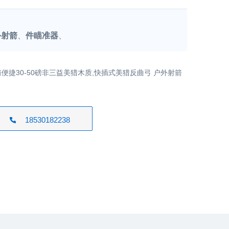
外射箭
、
件瞄准器
、
便捷30-50磅非三益美猎木质,快插式美猎反曲弓 户外射箭
18530182238