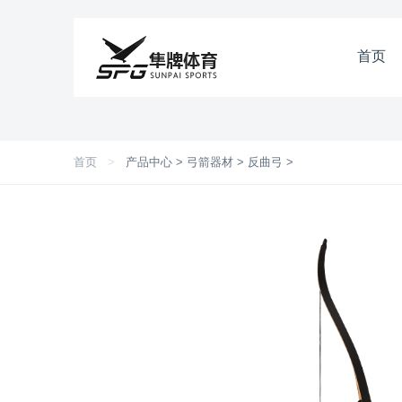
首页
首页
>
产品中心
>
弓箭器材
>
反曲弓
>