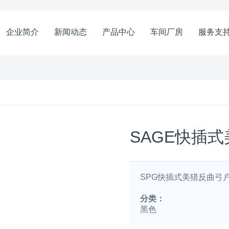
企业简介
新闻动态
产品中心
车间厂房
服务支
SAGE快插
SPG快插式美猎反曲弓户
分类：
黑色