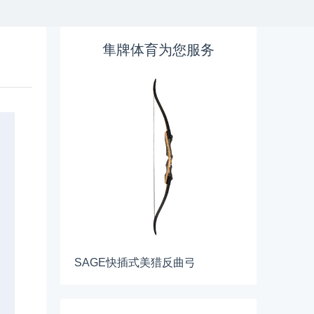
隼牌体育为您服务
SAGE快插式美猎反曲弓