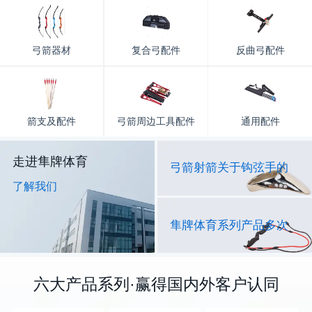
弓箭器材
复合弓配件
反曲弓配件
箭支及配件
弓箭周边工具配件
通用配件
走进隼牌体育
弓箭射箭关于钩弦手的
了解我们
隼牌体育系列产品多次
六大产品系列·赢得国内外客户认同