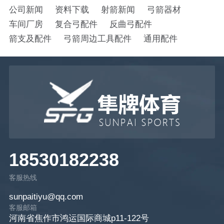
公司新闻
资料下载
射箭新闻
弓箭器材
车间厂房
复合弓配件
反曲弓配件
箭支及配件
弓箭周边工具配件
通用配件
18530182238
客服热线
sunpaitiyu@qq.com
客服邮箱
河南省焦作市鸿运国际商城p11-122号