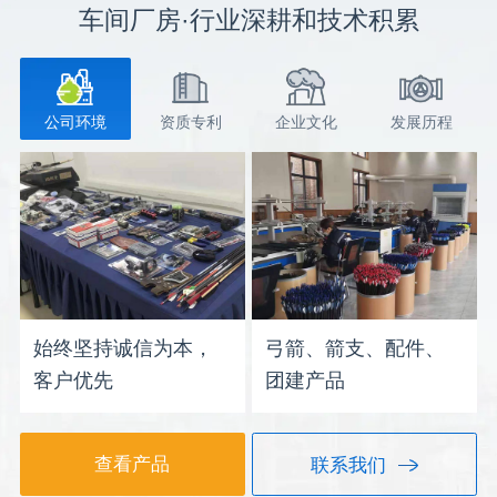
车间厂房·行业深耕和技术积累
公司环境
资质专利
企业文化
发展历程
始终坚持诚信为本，
弓箭、箭支、配件、
客户优先
团建产品
查看产品
联系我们