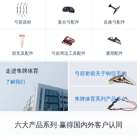
弓箭器材
复合弓配件
反曲弓配件
箭支及配件
弓箭周边工具配件
通用配件
走进隼牌体育
弓箭射箭关于钩弦手的
了解我们
隼牌体育系列产品多次
六大产品系列·赢得国内外客户认同