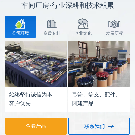
车间厂房·行业深耕和技术积累
公司环境
资质专利
企业文化
发展历程
始终坚持诚信为本，
弓箭、箭支、配件、
客户优先
团建产品
查看产品
联系我们