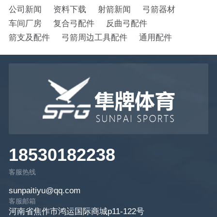
公司新闻
资料下载
射箭新闻
弓箭器材
车间厂房
复合弓配件
反曲弓配件
箭支及配件
弓箭周边工具配件
通用配件
18530182238
客服热线
sunpaitiyu@qq.com
客服邮箱
河南省焦作市鸿运国际商城p11-122号