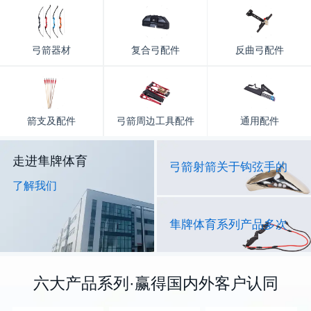
弓箭器材
复合弓配件
反曲弓配件
箭支及配件
弓箭周边工具配件
通用配件
走进隼牌体育
弓箭射箭关于钩弦手的
了解我们
隼牌体育系列产品多次
六大产品系列·赢得国内外客户认同