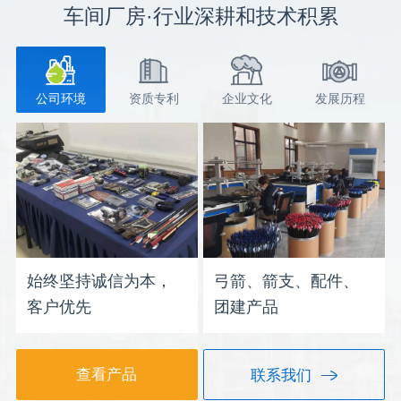
车间厂房·行业深耕和技术积累
公司环境
资质专利
企业文化
发展历程
始终坚持诚信为本，
弓箭、箭支、配件、
客户优先
团建产品
查看产品
联系我们