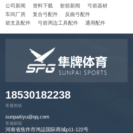
公司新闻
资料下载
射箭新闻
弓箭器材
车间厂房
复合弓配件
反曲弓配件
箭支及配件
弓箭周边工具配件
通用配件
18530182238
客服热线
sunpaitiyu@qq.com
客服邮箱
河南省焦作市鸿运国际商城p11-122号