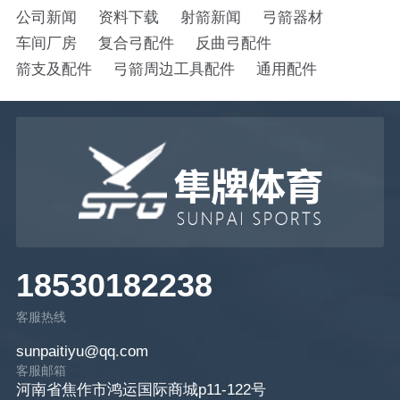
公司新闻
资料下载
射箭新闻
弓箭器材
车间厂房
复合弓配件
反曲弓配件
箭支及配件
弓箭周边工具配件
通用配件
18530182238
客服热线
sunpaitiyu@qq.com
客服邮箱
河南省焦作市鸿运国际商城p11-122号