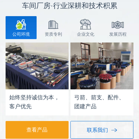
车间厂房·行业深耕和技术积累
公司环境
资质专利
企业文化
发展历程
始终坚持诚信为本，
弓箭、箭支、配件、
客户优先
团建产品
查看产品
联系我们