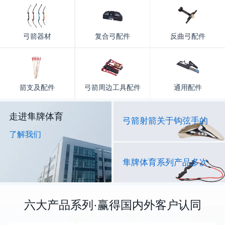
弓箭器材
复合弓配件
反曲弓配件
箭支及配件
弓箭周边工具配件
通用配件
走进隼牌体育
弓箭射箭关于钩弦手的
了解我们
隼牌体育系列产品多次
六大产品系列·赢得国内外客户认同